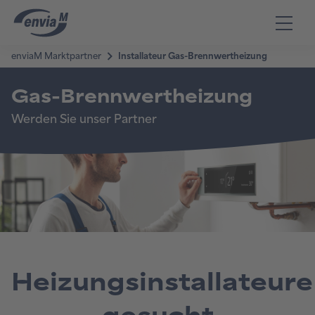
Heizungsinstallateure