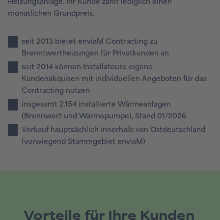
Heizungsanlage. Ihr Kunde zahlt lediglich einen
monatlichen Grundpreis.
seit 2013 bietet enviaM Contracting zu
Brenntwertheizungen für Privatkunden an
seit 2014 können Installateure eigene
Kundenakquisen mit individuellen Angeboten für das
Contracting nutzen
insgesamt 2.154 installierte Wärmeanlagen
(Brennwert und Wärmepumpe), Stand 01/2026
Verkauf hauptsächlich innerhalb von Ostdeutschland
(vorwiegend Stammgebiet enviaM)
Vorteile für Ihre Kunden